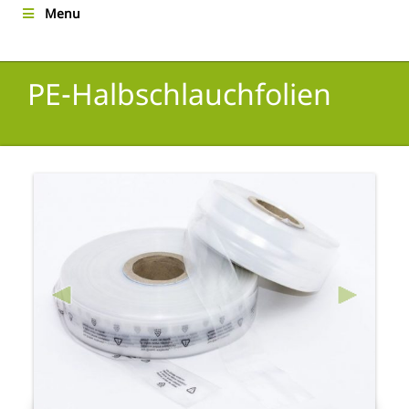
Menu
PE-Halbschlauchfolien