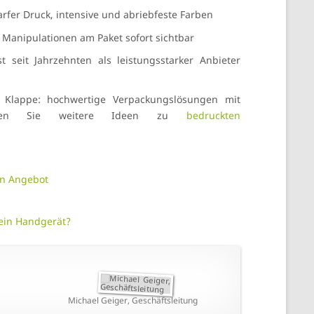
rfer Druck, intensive und abriebfeste Farben
Manipulationen am Paket sofort sichtbar
 seit Jahrzehnten als leistungsstarker Anbieter
r Klappe: hochwertige Verpackungslösungen mit
decken Sie weitere Ideen zu
bedruckten
ein Angebot
ein Handgerät?
Michael Geiger, Geschäftsleitung