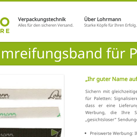
–
–
Verpackungstechnik
Über Lohrmann
Alles für den sicheren Versand.
Starke Köpfe für Ihren Erfolg.
mreifungsband für P
„Ihr guter Name au
Sichern mit gleichzeit
für Paletten: Signalisi
dass er eine Lieferu
Werbung, die Ihre Se
„gesichtsloser“ Sendung
Preiswerte Werbung: I