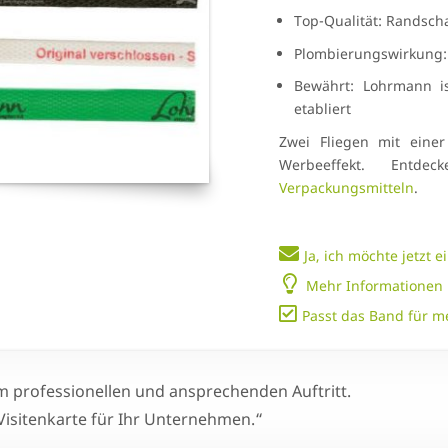
Top-Qualität: Randscha
Plombierungswirkung: 
Bewährt: Lohrmann ist
etabliert
Zwei Fliegen mit eine
Werbeeffekt. Ent
Verpackungsmitteln
.
Ja, ich möchte jetzt 
Mehr Informationen
Passt das Band für m
nem professionellen und ansprechenden Auftritt.
 Visitenkarte für Ihr Unternehmen.“