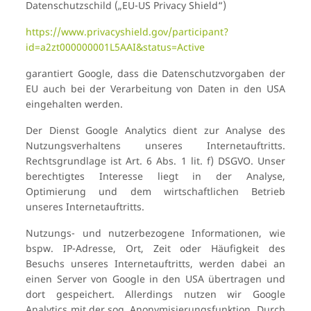
Datenschutzschild („EU-US Privacy Shield“)
https://www.privacyshield.gov/participant?
id=a2zt000000001L5AAI&status=Active
garantiert Google, dass die Datenschutzvorgaben der
EU auch bei der Verarbeitung von Daten in den USA
eingehalten werden.
Der Dienst Google Analytics dient zur Analyse des
Nutzungsverhaltens unseres Internetauftritts.
Rechtsgrundlage ist Art. 6 Abs. 1 lit. f) DSGVO. Unser
berechtigtes Interesse liegt in der Analyse,
Optimierung und dem wirtschaftlichen Betrieb
unseres Internetauftritts.
Nutzungs- und nutzerbezogene Informationen, wie
bspw. IP-Adresse, Ort, Zeit oder Häufigkeit des
Besuchs unseres Internetauftritts, werden dabei an
einen Server von Google in den USA übertragen und
dort gespeichert. Allerdings nutzen wir Google
Analytics mit der sog. Anonymisierungsfunktion. Durch