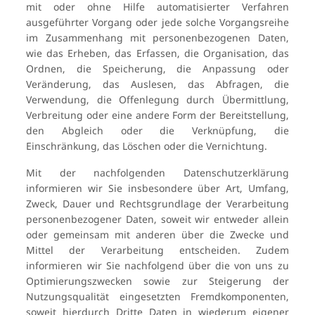
mit oder ohne Hilfe automatisierter Verfahren
ausgeführter Vorgang oder jede solche Vorgangsreihe
im Zusammenhang mit personenbezogenen Daten,
wie das Erheben, das Erfassen, die Organisation, das
Ordnen, die Speicherung, die Anpassung oder
Veränderung, das Auslesen, das Abfragen, die
Verwendung, die Offenlegung durch Übermittlung,
Verbreitung oder eine andere Form der Bereitstellung,
den Abgleich oder die Verknüpfung, die
Einschränkung, das Löschen oder die Vernichtung.
Mit der nachfolgenden Datenschutzerklärung
informieren wir Sie insbesondere über Art, Umfang,
Zweck, Dauer und Rechtsgrundlage der Verarbeitung
personenbezogener Daten, soweit wir entweder allein
oder gemeinsam mit anderen über die Zwecke und
Mittel der Verarbeitung entscheiden. Zudem
informieren wir Sie nachfolgend über die von uns zu
Optimierungszwecken sowie zur Steigerung der
Nutzungsqualität eingesetzten Fremdkomponenten,
soweit hierdurch Dritte Daten in wiederum eigener