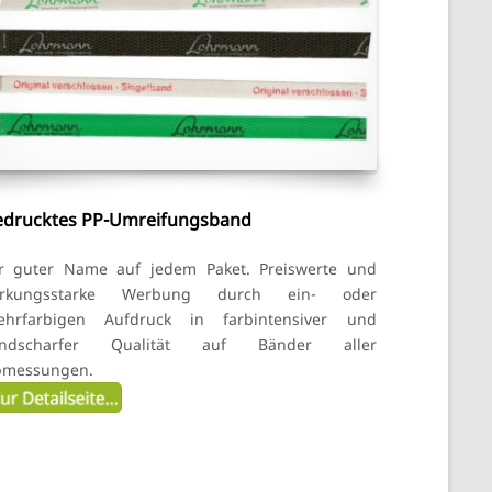
edrucktes PP-Umreifungsband
r guter Name auf jedem Paket. Preiswerte und
irkungsstarke Werbung durch ein- oder
ehrfarbigen Aufdruck in farbintensiver und
andscharfer Qualität auf Bänder aller
bmessungen.