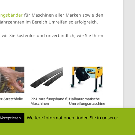
ungsbänder
für Maschinen aller Marken sowie den
Jahrzehnten im Bereich Umreifen so erfolgreich.
wir Sie kostenlos und unverbindlich, wie Sie Ihren
r-Stretchfolie
PP-Umreifungsband für
Halbautomatische
Maschinen
Umreifungsmaschine
. Weitere Informationen finden Sie in unserer
Akzeptieren
log
Impressum
Datenschutzschutzerklärung