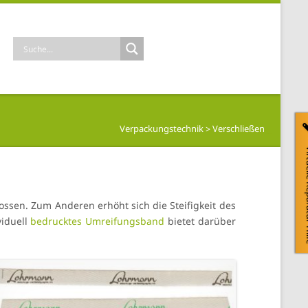
Verpackungstechnik
>
Verschließen
>
Virtuelle
ossen. Zum Anderen erhöht sich die Steifigkeit des
viduell
bedrucktes Umreifungsband
bietet darüber